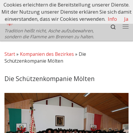
Cookies erleichtern die Bereitstellung unserer Dienste.
Zum Inhalt springen
Mit der Nutzung unserer Dienste erklären Sie sich damit
Schützenbezirk Bozen
einverstanden, dass wir Cookies verwenden.
Info
Ja
Search
Tradition heißt nicht, Asche aufzubewahren,
Me
sondern die Flamme am Brennen zu halten.
Start
»
Kompanien des Bezirkes
»
Die
Schützenkompanie Mölten
Die Schützenkompanie Mölten