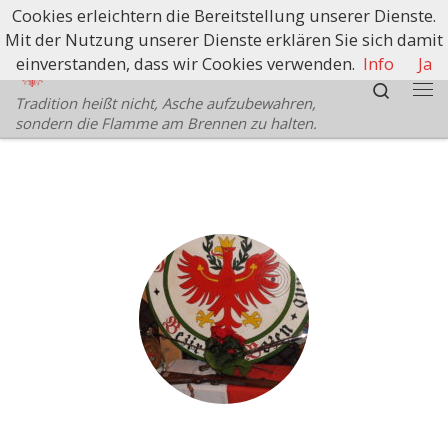
Cookies erleichtern die Bereitstellung unserer Dienste.
Zum Inhalt springen
Mit der Nutzung unserer Dienste erklären Sie sich damit
Schützenbezirk Bozen
einverstanden, dass wir Cookies verwenden.
Info
Ja
Search
Tradition heißt nicht, Asche aufzubewahren,
Me
sondern die Flamme am Brennen zu halten.