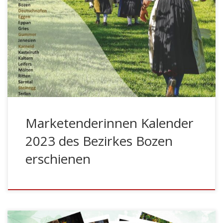
der neue Kalender der Marketenderinnen im
Schützenheim von Gries vorgestellt. Der Bezirkskalender
erscheint heuer zum achten Mal und zeigt auf
farbenfrohen Bildern Marketenderinnen und
Jungmarketenderinnen aus den verschiedenen
Kompanien des Schützenbezirkes Bozen.
Marketenderinnen Kalender
2023 des Bezirkes Bozen
erschienen