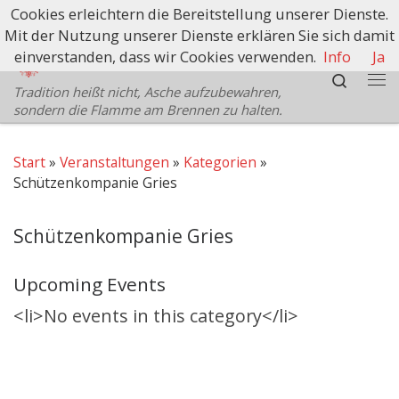
Cookies erleichtern die Bereitstellung unserer Dienste.
Zum Inhalt springen
Mit der Nutzung unserer Dienste erklären Sie sich damit
Schützenbezirk Bozen
einverstanden, dass wir Cookies verwenden.
Info
Ja
Search
Tradition heißt nicht, Asche aufzubewahren,
Me
sondern die Flamme am Brennen zu halten.
Start
»
Veranstaltungen
»
Kategorien
»
Schützenkompanie Gries
Schützenkompanie Gries
Upcoming Events
<li>No events in this category</li>