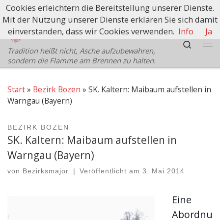
Cookies erleichtern die Bereitstellung unserer Dienste.
Zum Inhalt springen
Mit der Nutzung unserer Dienste erklären Sie sich damit
Schützenbezirk Bozen
einverstanden, dass wir Cookies verwenden.
Info
Ja
Search
Tradition heißt nicht, Asche aufzubewahren,
Me
sondern die Flamme am Brennen zu halten.
Start
»
Bezirk Bozen
»
SK. Kaltern: Maibaum aufstellen in
Warngau (Bayern)
BEZIRK BOZEN
SK. Kaltern: Maibaum aufstellen in
Warngau (Bayern)
von
Bezirksmajor
|
Veröffentlicht am
3. Mai 2014
Eine
Abordnu