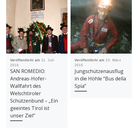
Veröffentlicht am
11. Juli
Veröffentlicht am
23. März
2016
2015
SAN ROMEDIO:
Jungschützenausflug
Andreas-Hofer-
in die Höhle “Bus della
Wallfahrt des
Spia”
Welschtiroler
Schützenbund – „Ein
geeintes Tirol ist
unser Ziel“