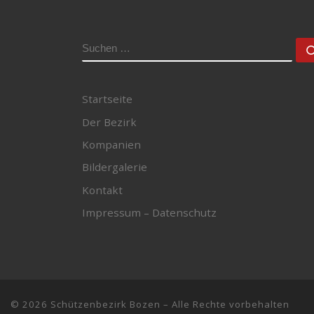
SUCHE
Startseite
Der Bezirk
Kompanien
Bildergalerie
Kontakt
Impressum – Datenschutz
© 2026
Schützenbezirk Bozen
– Alle Rechte vorbehalten