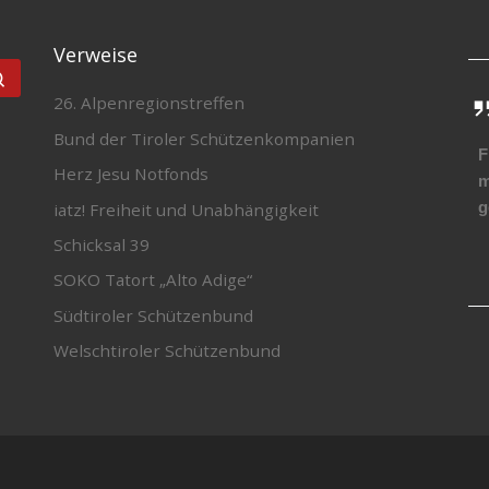
Verweise
Suchen …
26. Alpenregionstreffen
Bund der Tiroler Schützenkompanien
F
Herz Jesu Notfonds
m
g
iatz! Freiheit und Unabhängigkeit
Schicksal 39
SOKO Tatort „Alto Adige“
Südtiroler Schützenbund
Welschtiroler Schützenbund