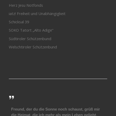
Herz Jesu Notfonds
iatz! Freiheit und Unabhängigkeit
Schicksal 39
SOKO Tatort „Alto Adige“
Südtiroler Schützenbund
Welschtiroler Schützenbund
Freund, der du die Sonne noch schaust, grüß mir
die Heimat, die ich mehr als mein Leben geliebt.