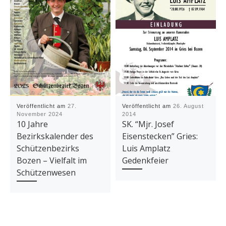
Veröffentlicht am
27.
Veröffentlicht am
26. August
November 2024
2014
10 Jahre
SK. “Mjr. Josef
Bezirkskalender des
Eisenstecken” Gries:
Schützenbezirks
Luis Amplatz
Bozen – Vielfalt im
Gedenkfeier
Schützenwesen