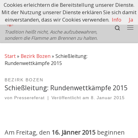
Cookies erleichtern die Bereitstellung unserer Dienste.
Zum Inhalt springen
Mit der Nutzung unserer Dienste erklären Sie sich damit
Schützenbezirk Bozen
einverstanden, dass wir Cookies verwenden.
Info
Ja
Search
Tradition heißt nicht, Asche aufzubewahren,
Me
sondern die Flamme am Brennen zu halten.
Start
»
Bezirk Bozen
»
Schießleitung:
Rundenwettkämpfe 2015
BEZIRK BOZEN
Schießleitung: Rundenwettkämpfe 2015
von
Pressereferat
|
Veröffentlicht am
8. Januar 2015
Am Freitag, den
16. Jänner 2015
beginnen