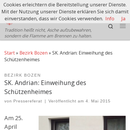
Cookies erleichtern die Bereitstellung unserer Dienste.
Zum Inhalt springen
Mit der Nutzung unserer Dienste erklären Sie sich damit
Schützenbezirk Bozen
einverstanden, dass wir Cookies verwenden.
Info
Ja
Search
Tradition heißt nicht, Asche aufzubewahren,
Me
sondern die Flamme am Brennen zu halten.
Start
»
Bezirk Bozen
»
SK. Andrian: Einweihung des
Schützenheimes
BEZIRK BOZEN
SK. Andrian: Einweihung des
Schützenheimes
von
Pressereferat
|
Veröffentlicht am
4. Mai 2015
Am 25.
April