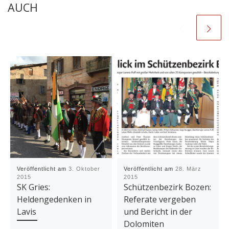
AUCH
Veröffentlicht am
3. Oktober
Veröffentlicht am
28. März
2015
2015
SK Gries:
Schützenbezirk Bozen:
Heldengedenken in
Referate vergeben
Lavis
und Bericht in der
Dolomiten