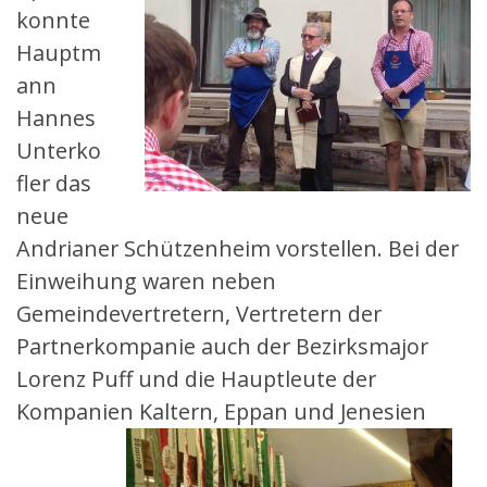
konnte
Hauptm
ann
Hannes
Unterko
fler das
neue
Andrianer Schützenheim vorstellen. Bei der
Einweihung waren neben
Gemeindevertretern, Vertretern der
Partnerkompanie auch der Bezirksmajor
Lorenz Puff und die Hauptleute der
Kompanien Kaltern, Eppan und Jenesien