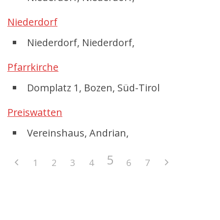
Niederdorf
Niederdorf, Niederdorf,
Pfarrkirche
Domplatz 1, Bozen, Süd-Tirol
Preiswatten
Vereinshaus, Andrian,
5
1
2
3
4
6
7