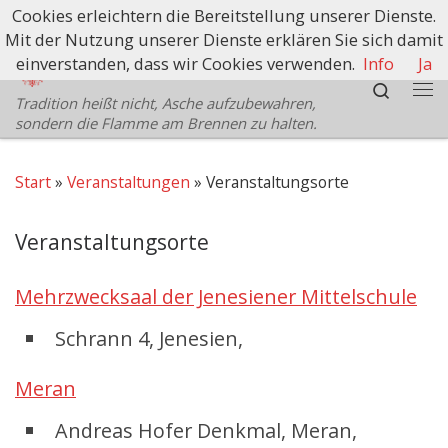
Cookies erleichtern die Bereitstellung unserer Dienste.
Zum Inhalt springen
Mit der Nutzung unserer Dienste erklären Sie sich damit
Schützenbezirk Bozen
einverstanden, dass wir Cookies verwenden.
Info
Ja
Search
Tradition heißt nicht, Asche aufzubewahren,
Me
sondern die Flamme am Brennen zu halten.
Start
»
Veranstaltungen
»
Veranstaltungsorte
Veranstaltungsorte
Mehrzwecksaal der Jenesiener Mittelschule
Schrann 4, Jenesien,
Meran
Andreas Hofer Denkmal, Meran,