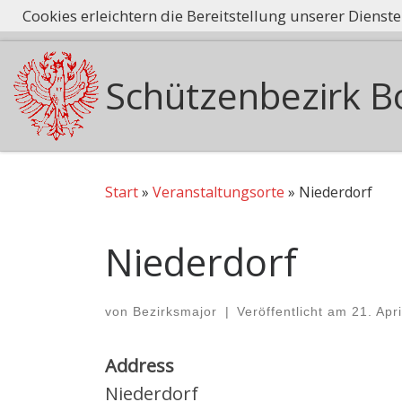
Cookies erleichtern die Bereitstellung unserer Dienst
Tradition he
Zum Inhalt springen
Schützenbezirk B
Start
»
Veranstaltungsorte
»
Niederdorf
Niederdorf
von
Bezirksmajor
|
Veröffentlicht am
21. Apr
Address
Niederdorf