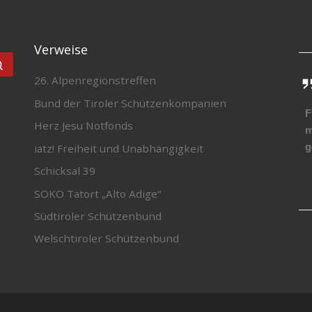
Verweise
Suchen …
26. Alpenregionstreffen
Bund der Tiroler Schützenkompanien
F
Herz Jesu Notfonds
m
g
iatz! Freiheit und Unabhängigkeit
Schicksal 39
SOKO Tatort „Alto Adige“
Südtiroler Schützenbund
Welschtiroler Schützenbund