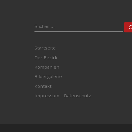
SUCHE
Startseite
Der Bezirk
Kompanien
Bildergalerie
Kontakt
Impressum – Datenschutz