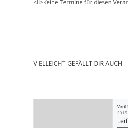
<li>Keine Termine für diesen Veran
VIELLEICHT GEFÄLLT DIR AUCH
Veröf
2015
Lei