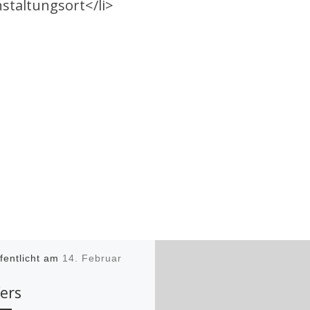
staltungsort</li>
fentlicht am
14. Februar
fers