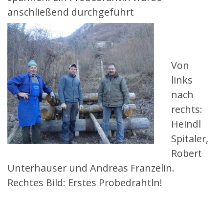
anschließend durchgeführt
Von
links
nach
rechts:
Heindl
Spitaler,
Robert
Unterhauser und Andreas Franzelin.
Rechtes Bild: Erstes Probedrahtln!