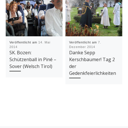
Veröffentlicht am
14. Mai
Veröffentlicht am
7.
2014
Dezember 2014
SK. Bozen:
Danke Sepp
Schützenball in Piné –
Kerschbaumer! Tag 2
Sover (Welsch Tirol)
der
Gedenkfeierlichkeiten