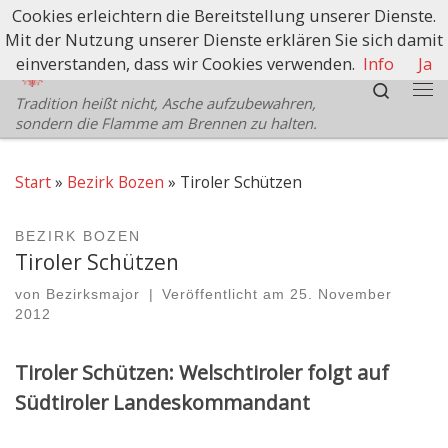
Cookies erleichtern die Bereitstellung unserer Dienste.
Zum Inhalt springen
Mit der Nutzung unserer Dienste erklären Sie sich damit
Schützenbezirk Bozen
einverstanden, dass wir Cookies verwenden.
Info
Ja
Search
Tradition heißt nicht, Asche aufzubewahren,
Me
sondern die Flamme am Brennen zu halten.
Start
»
Bezirk Bozen
»
Tiroler Schützen
BEZIRK BOZEN
Tiroler Schützen
von
Bezirksmajor
|
Veröffentlicht am
25. November
2012
Tiroler Schützen: Welschtiroler folgt auf
Südtiroler Landeskommandant