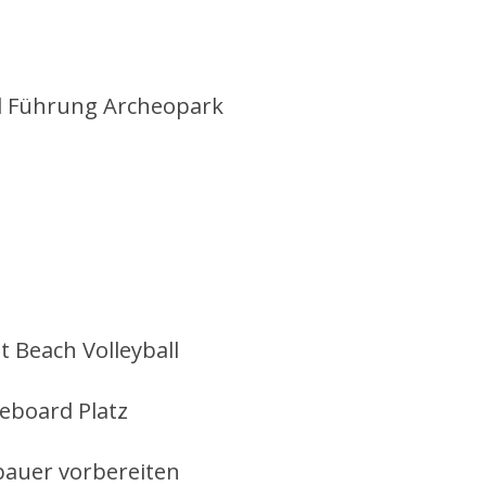
d Führung Archeopark
t Beach Volleyball
teboard Platz
bauer vorbereiten