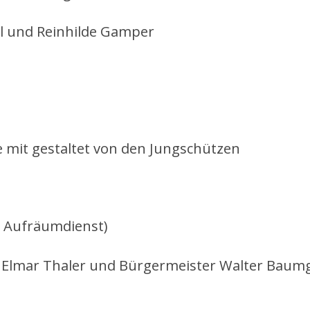
gl und Reinhilde Gamper
e mit gestaltet von den Jungschützen
 Aufräumdienst)
Elmar Thaler und Bürgermeister Walter Baum