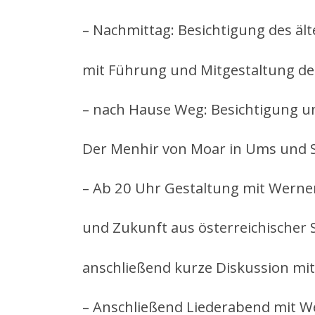
– Nachmittag: Besichtigung des äl
mit Führung und Mitgestaltung des
– nach Hause Weg: Besichtigung u
Der Menhir von Moar in Ums und S
– Ab 20 Uhr Gestaltung mit Werne
und Zukunft aus österreichischer S
anschließend kurze Diskussion mi
– Anschließend Liederabend mit 