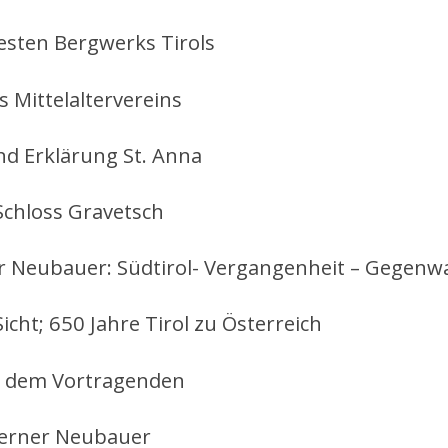
testen Bergwerks Tirols
 Mittelaltervereins
nd Erklärung St. Anna
chloss Gravetsch
r Neubauer: Südtirol- Vergangenheit – Gegenw
icht; 650 Jahre Tirol zu Österreich
t dem Vortragenden
Werner Neubauer