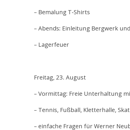
– Bemalung T-Shirts
– Abends: Einleitung Bergwerk un
– Lagerfeuer
Freitag, 23. August
– Vormittag: Freie Unterhaltung mi
– Tennis, Fußball, Kletterhalle, Ska
– einfache Fragen für Werner Neu