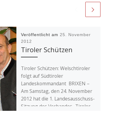
Veröffentlicht am
25. November
2012
Tiroler Schützen
Tiroler Schützen: Welschtiroler
folgt auf Südtiroler
Landeskommandant BRIXEN –
Am Samstag, den 24. November
2012 hat die 1. Landesausschuss-
Sitzung des Verbandes „Tiroler
[…]