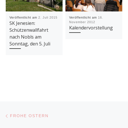
Veröffentlicht am
2. Juli 2015
Veröffentlicht am
16.
SK Jenesien:
November 2012
Kalendervorstellung
Schützenwallfahrt
nach Nobls am
Sonntag, den 5. Juli
Beitragsnavigation
Vorheriger Beitrag
FROHE OSTERN