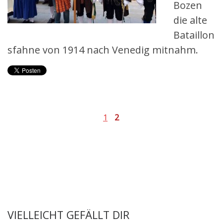
Bozen
die alte
Bataillon
sfahne von 1914 nach Venedig mitnahm.
1
2
VIELLEICHT GEFÄLLT DIR