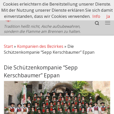
Cookies erleichtern die Bereitstellung unserer Dienste.
Zum Inhalt springen
Mit der Nutzung unserer Dienste erklären Sie sich damit
Schützenbezirk Bozen
einverstanden, dass wir Cookies verwenden.
Info
Ja
Search
Tradition heißt nicht, Asche aufzubewahren,
Me
sondern die Flamme am Brennen zu halten.
Start
»
Kompanien des Bezirkes
»
Die
Schützenkompanie “Sepp Kerschbaumer” Eppan
Die Schützenkompanie “Sepp
Kerschbaumer” Eppan