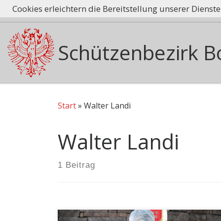
Cookies erleichtern die Bereitstellung unserer Dienst
Tradition he
Zum Inhalt springen
Schützenbezirk B
Start
»
Walter Landi
Walter Landi
1 Beitrag