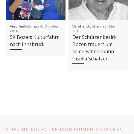
Veröffentlicht am
4. Oktober
Veröffentlicht am
22. Mai
2016
2016
SK Bozen: Kulturfahrt
Der Schützenbezirk
nach Innsbruck
Bozen trauert um
seine Fahnenpatin
Gisella Schatzer
Beitragsnavigation
Vorheriger Beitrag
BEZIRK BOZEN: KERSCHBAUMER GEDENKEN IN ST. PAULS