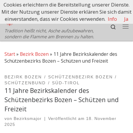
Cookies erleichtern die Bereitstellung unserer Dienste.
Zum Inhalt springen
Mit der Nutzung unserer Dienste erklären Sie sich damit
Schützenbezirk Bozen
einverstanden, dass wir Cookies verwenden.
Info
Ja
Search
Tradition heißt nicht, Asche aufzubewahren,
Me
sondern die Flamme am Brennen zu halten.
Start
»
Bezirk Bozen
»
11 Jahre Bezirkskalender des
Schützenbezirks Bozen – Schützen und Freizeit
BEZIRK BOZEN
SCHÜTZENBEZIRK BOZEN
SCHÜTZENBUND
SÜD-TIROL
11 Jahre Bezirkskalender des
Schützenbezirks Bozen – Schützen und
Freizeit
von
Bezirksmajor
|
Veröffentlicht am
18. November
2025