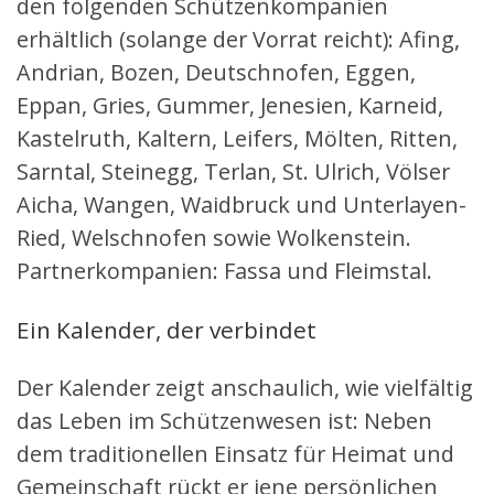
den folgenden Schützenkompanien
erhältlich (solange der Vorrat reicht): Afing,
Andrian, Bozen, Deutschnofen, Eggen,
Eppan, Gries, Gummer, Jenesien, Karneid,
Kastelruth, Kaltern, Leifers, Mölten, Ritten,
Sarntal, Steinegg, Terlan, St. Ulrich, Völser
Aicha, Wangen, Waidbruck und Unterlayen-
Ried, Welschnofen sowie Wolkenstein.
Partnerkompanien: Fassa und Fleimstal.
Ein Kalender, der verbindet
Der Kalender zeigt anschaulich, wie vielfältig
das Leben im Schützenwesen ist: Neben
dem traditionellen Einsatz für Heimat und
Gemeinschaft rückt er jene persönlichen