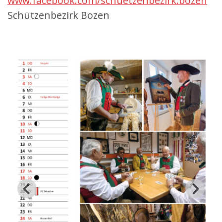
www.facebook.com/schuetzenbezirk.bozen
Schützenbezirk Bozen