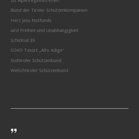
26. Alpenregionstreffen
Bund der Tiroler Schützenkompanien
Herz Jesu Notfonds
iatz! Freiheit und Unabhängigkeit
Schicksal 39
SOKO Tatort „Alto Adige“
Südtiroler Schützenbund
Welschtiroler Schützenbund