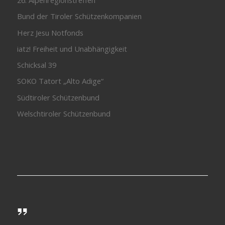
26. Alpenregionstreffen
Bund der Tiroler Schützenkompanien
Herz Jesu Notfonds
iatz! Freiheit und Unabhängigkeit
Schicksal 39
SOKO Tatort „Alto Adige“
Südtiroler Schützenbund
Welschtiroler Schützenbund