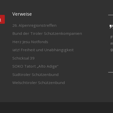
Verweise
Suchen …
26. Alpenregionstreffen
Bund der Tiroler Schützenkompanien
F
Herz Jesu Notfonds
m
g
iatz! Freiheit und Unabhängigkeit
Schicksal 39
SOKO Tatort „Alto Adige“
Südtiroler Schützenbund
Welschtiroler Schützenbund