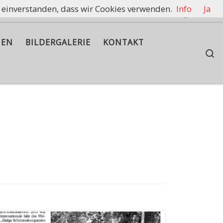
t einverstanden, dass wir Cookies verwenden.
Info
Ja
rennen zu halten.
IEN
BILDERGALERIE
KONTAKT
S