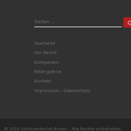
SUCHE
Startseite
Der Bezirk
Kompanien
Bildergalerie
Kontakt
Impressum – Datenschutz
© 2026
Schützenbezirk Bozen
– Alle Rechte vorbehalten