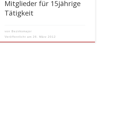
Mitglieder für 15jährige
Tätigkeit
von
Bezirksmajor
Veröffentlicht am
26. März 2012