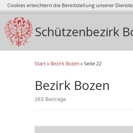
Cookies erleichtern die Bereitstellung unserer Dienst
Tradition he
Zum Inhalt springen
Schützenbezirk B
Start
»
Bezirk Bozen
»
Seite 22
Bezirk Bozen
263 Beiträge