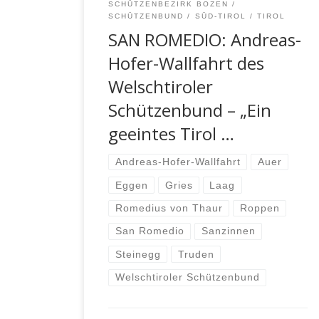
SCHÜTZENBEZIRK BOZEN
SCHÜTZENBUND
SÜD-TIROL
TIROL
SAN ROMEDIO: Andreas-
Hofer-Wallfahrt des
Welschtiroler
Schützenbund – „Ein
geeintes Tirol …
Andreas-Hofer-Wallfahrt
Auer
Eggen
Gries
Laag
Romedius von Thaur
Roppen
San Romedio
Sanzinnen
Steinegg
Truden
Welschtiroler Schützenbund