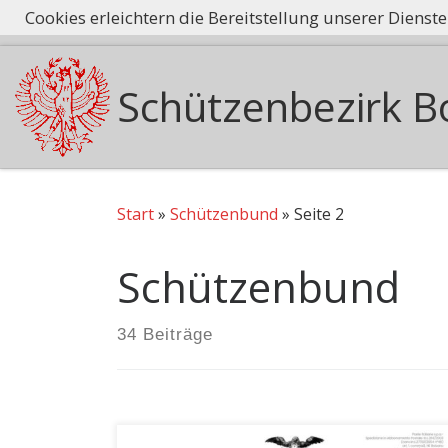
Cookies erleichtern die Bereitstellung unserer Dienst
Tradition he
Zum Inhalt springen
Schützenbezirk B
Start
»
Schützenbund
»
Seite 2
Schützenbund
34 Beiträge