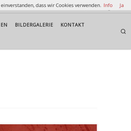
t einverstanden, dass wir Cookies verwenden.
Info
Ja
rennen zu halten.
IEN
BILDERGALERIE
KONTAKT
S